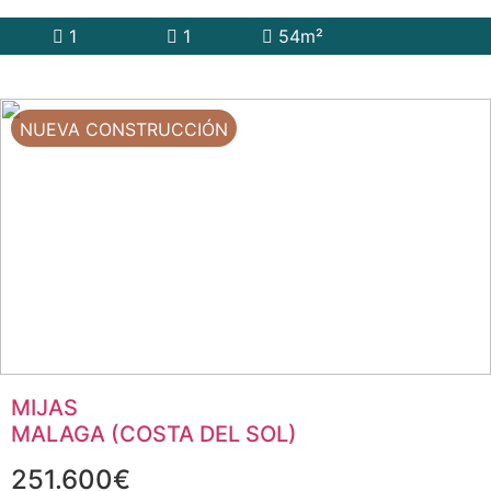
1
1
54m²
NUEVA CONSTRUCCIÓN
MIJAS
MALAGA (COSTA DEL SOL)
251.600€