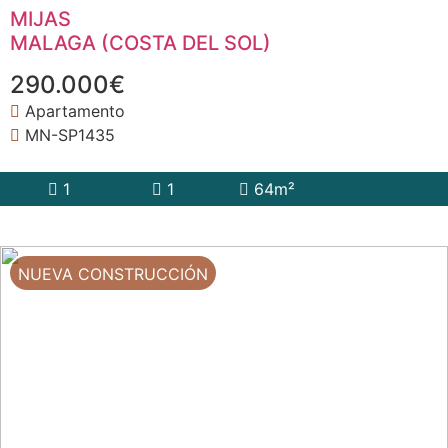
MIJAS
MALAGA (COSTA DEL SOL)
290.000€
Apartamento
MN-SP1435
1
1
64m²
NUEVA CONSTRUCCIÓN