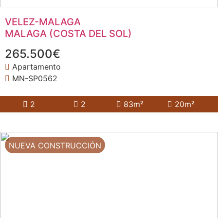
VELEZ-MALAGA
MALAGA (COSTA DEL SOL)
265.500€
Apartamento
MN-SP0562
2
2
83m²
20m²
NUEVA CONSTRUCCIÓN