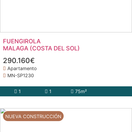
FUENGIROLA
MALAGA (COSTA DEL SOL)
290.160€
Apartamento
MN-SP1230
1
1
75m²
NUEVA CONSTRUCCIÓN