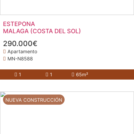
ESTEPONA
MALAGA (COSTA DEL SOL)
290.000€
Apartamento
MN-N8588
1
1
65m²
NUEVA CONSTRUCCIÓN