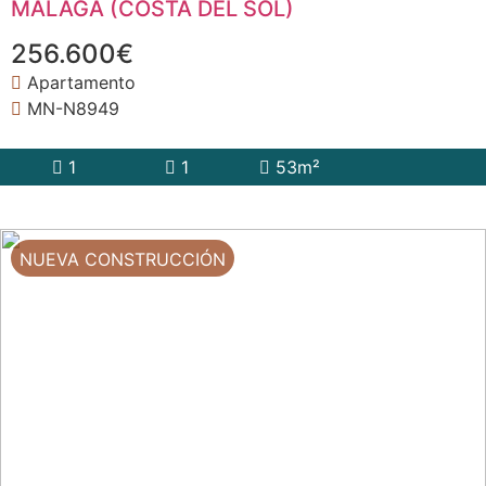
MALAGA (COSTA DEL SOL)
256.600€
Apartamento
MN-N8949
1
1
53m²
NUEVA CONSTRUCCIÓN