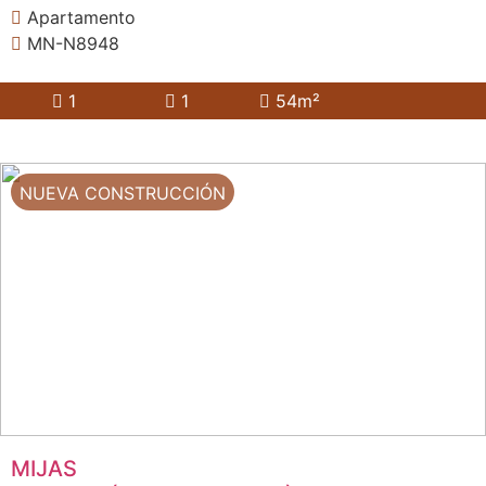
Apartamento
MN-N8948
1
1
54m²
NUEVA CONSTRUCCIÓN
MIJAS