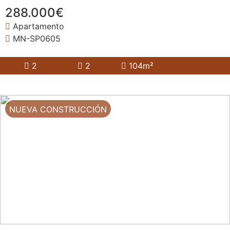
288.000€
Apartamento
MN-SP0605
2
2
104m²
NUEVA CONSTRUCCIÓN