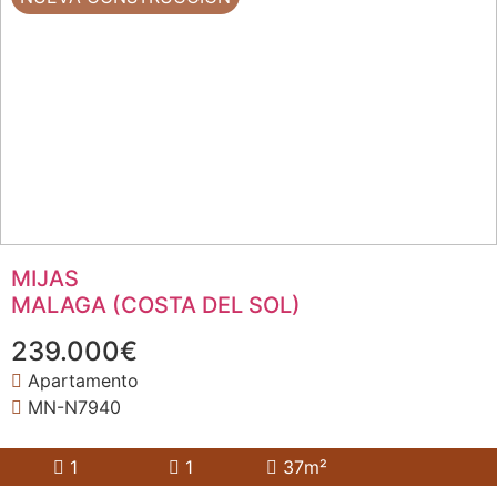
MIJAS
MALAGA (COSTA DEL SOL)
239.000€
Apartamento
MN-N7940
1
1
37m²