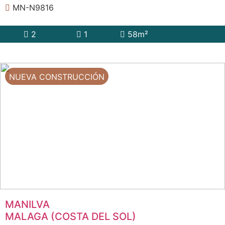
MN-N9816
2
1
58m²
NUEVA CONSTRUCCIÓN
MANILVA
MALAGA (COSTA DEL SOL)