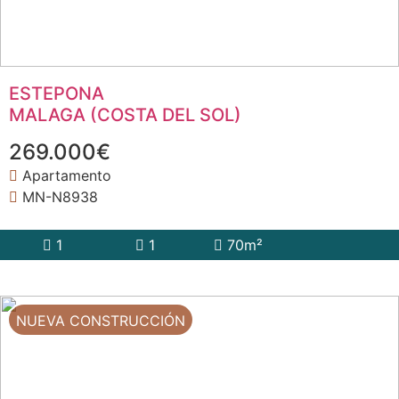
ESTEPONA
MALAGA (COSTA DEL SOL)
269.000€
Apartamento
MN-N8938
1
1
70m²
NUEVA CONSTRUCCIÓN