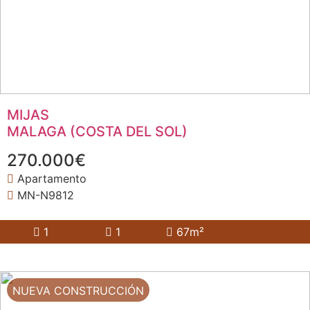
MIJAS
MALAGA (COSTA DEL SOL)
270.000€
Apartamento
MN-N9812
1
1
67m²
NUEVA CONSTRUCCIÓN