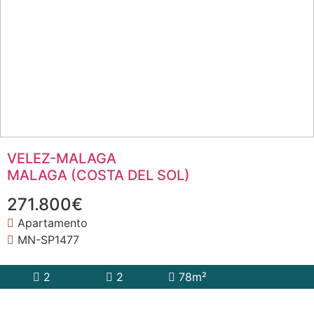
VELEZ-MALAGA
MALAGA (COSTA DEL SOL)
271.800€
Apartamento
MN-SP1477
2
2
78m²