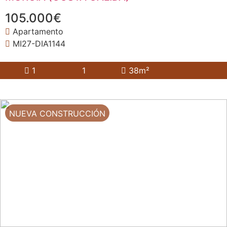
105.000€
Apartamento
MI27-DIA1144
1
1
38m²
NUEVA CONSTRUCCIÓN