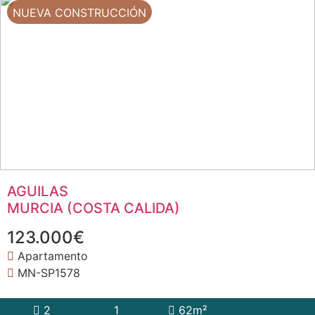
NUEVA CONSTRUCCIÓN
AGUILAS
MURCIA (COSTA CALIDA)
123.000€
Apartamento
MN-SP1578
2
1
62m²