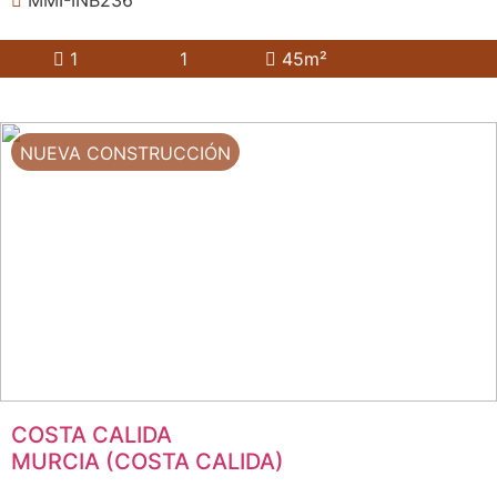
MMI-INB236
1
1
45m²
NUEVA CONSTRUCCIÓN
COSTA CALIDA
MURCIA (COSTA CALIDA)