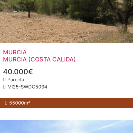
MURCIA
MURCIA (COSTA CALIDA)
40.000€
Parcela
MI25-SWDC5034
55000m²