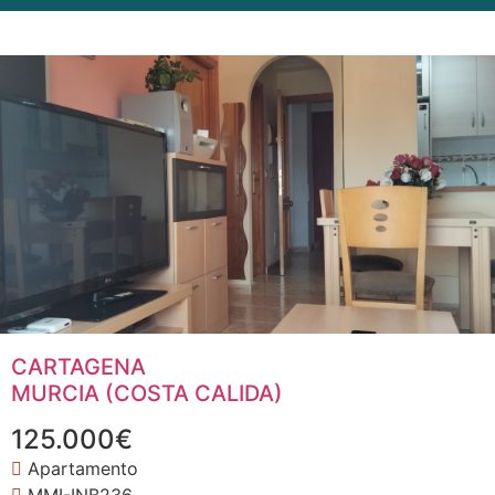
CARTAGENA
MURCIA (COSTA CALIDA)
125.000€
Apartamento