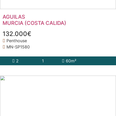
AGUILAS
MURCIA (COSTA CALIDA)
132.000€
Penthouse
MN-SP1580
2
1
60m²