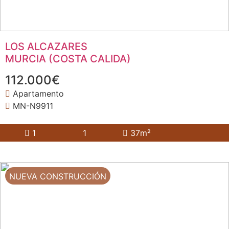
LOS ALCAZARES
MURCIA (COSTA CALIDA)
112.000€
Apartamento
MN-N9911
1
1
37m²
NUEVA CONSTRUCCIÓN