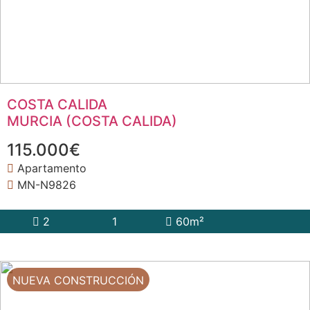
COSTA CALIDA
MURCIA (COSTA CALIDA)
115.000€
Apartamento
MN-N9826
2
1
60m²
NUEVA CONSTRUCCIÓN