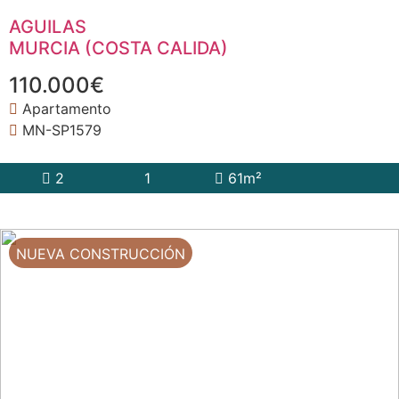
AGUILAS
MURCIA (COSTA CALIDA)
110.000€
Apartamento
MN-SP1579
2
1
61m²
NUEVA CONSTRUCCIÓN