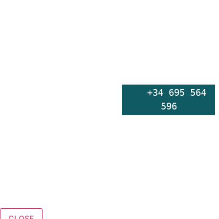
    +34 695 564 
596
CLOSE