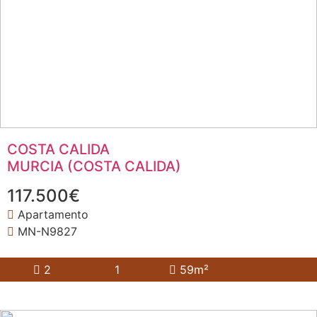
COSTA CALIDA
MURCIA (COSTA CALIDA)
117.500€
Apartamento
MN-N9827
2
1
59m²