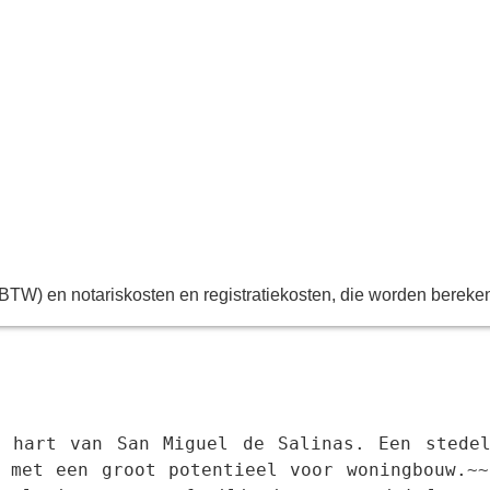
P/BTW) en notariskosten en registratiekosten, die worden berek
t hart van San Miguel de Salinas. Een stedel
 met een groot potentieel voor woningbouw.~~