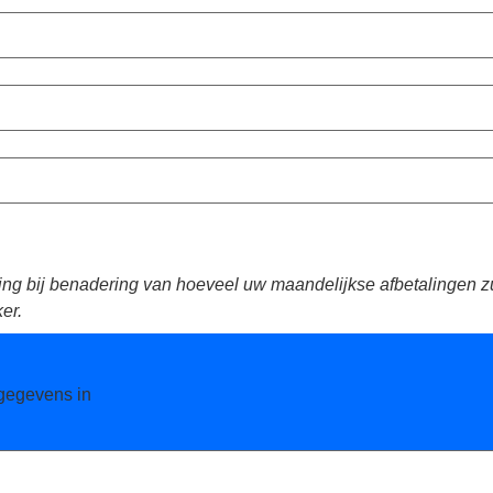
uiding bij benadering van hoeveel uw maandelijkse afbetalingen
er.
 gegevens in