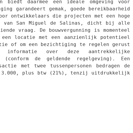
n biedt daarmee een ideale omgeving voor 
ging garandeert gemak, goede bereikbaarheid 
or ontwikkelaars die projecten met een hoge 
 van San Miguel de Salinas, dicht bij alle 
iende vraag. De bouwvergunning is momenteel 
 een locatie met een aanzienlijk potentieel 
ie of om een bezichtiging te regelen gerust 
formatie over deze aantrekkelijke 
n (conform de geldende regelgeving). Een 
actie met twee tussenpersonen bedragen de 
3.000, plus btw (21%), tenzij uitdrukkelijk 