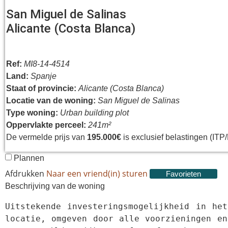
San Miguel de Salinas
Alicante (Costa Blanca)
Ref:
MI8-14-4514
Land:
Spanje
Staat of provincie:
Alicante (Costa Blanca)
Locatie van de woning:
San Miguel de Salinas
Type woning:
Urban building plot
Oppervlakte perceel:
241m²
De vermelde prijs van
195.000€
is exclusief belastingen (IT
Plannen
Afdrukken
Naar een vriend(in) sturen
Favorieten
Beschrijving van de woning
Uitstekende investeringsmogelijkheid in he
locatie, omgeven door alle voorzieningen en