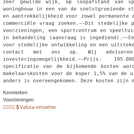
zeer gewilde wijk, op loopafstand van sp
woningbouw in een van de snelstgroeiende st
en aantrekkelijkheid voor zowel permanente 
commerciële vraag zoeken.~~Dit stedelijke 
voorzieningen, een sportcentrum en speeltui
in behandeling (aanvraag is ingediend).~~Ee
voor stedelijke ontwikkeling en een uitstek
contact met ons op. Wij adviseren
investeringsmogelijkheid.~~Prijs:  195.0
specificatie van de bijkomende kosten wor
makelaarskosten voor de koper 1,5% van de u
anders is overeengekomen. Deze kosten zijn 
Kenmerken
Voorzieningen
Valuta-omzetter