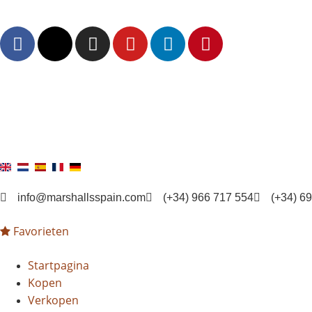
info@marshallsspain.com
(+34) 966 717 554
(+34) 6
Favorieten
Startpagina
Kopen
Verkopen