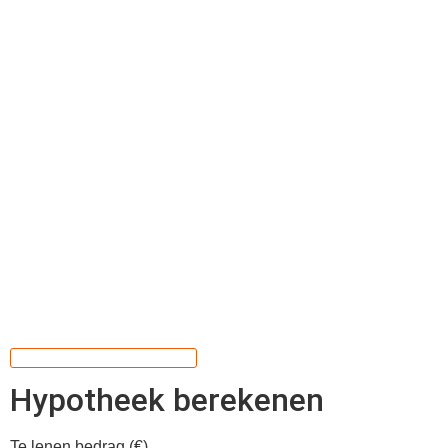
Hypotheek berekenen
Te lenen bedrag (€)