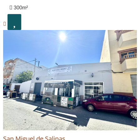
300m²
San Miguel de Salinas