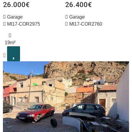
26.000€
26.400€
Garage
Garage
MI17-COR2975
MI17-COR2760
19m²