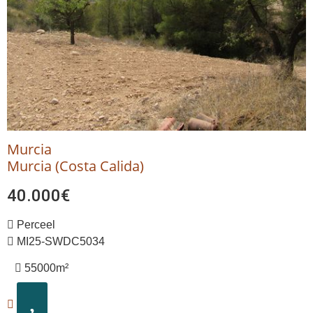
Murcia
Murcia (Costa Calida)
40.000€
Perceel
MI25-SWDC5034
55000m²