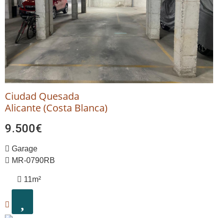
Ciudad Quesada
Alicante (Costa Blanca)
9.500€
Garage
MR-0790RB
11m²