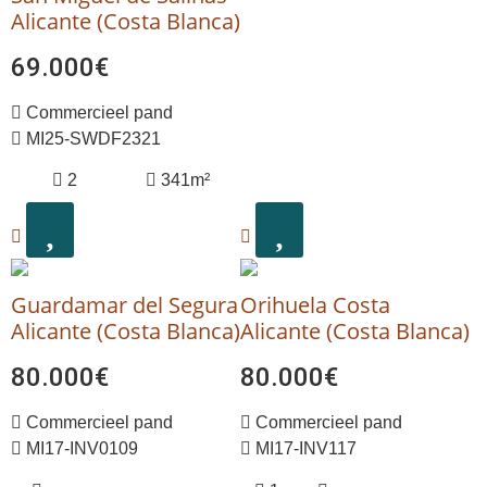
Alicante (Costa Blanca)
69.000€
Commercieel pand
MI25-SWDF2321
2
341m²
Guardamar del Segura
Orihuela Costa
Alicante (Costa Blanca)
Alicante (Costa Blanca)
80.000€
80.000€
Commercieel pand
Commercieel pand
MI17-INV0109
MI17-INV117