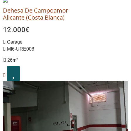
Dehesa De Campoamor
Alicante (Costa Blanca)
12.000€
Garage
MI6-URE008
26m²