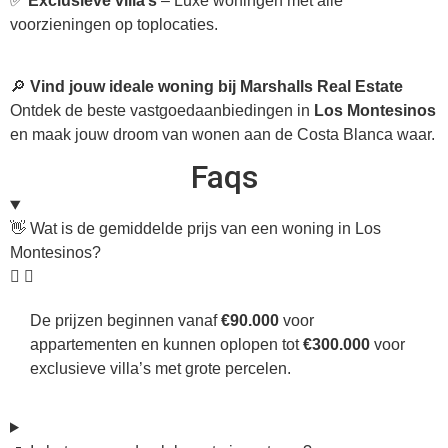
✅
Exclusieve villa’s
– Luxe woningen met alle
voorzieningen op toplocaties.
🔎
Vind jouw ideale woning bij Marshalls Real Estate
Ontdek de beste vastgoedaanbiedingen in
Los Montesinos
en maak jouw droom van wonen aan de Costa Blanca waar.
Faqs
👋 Wat is de gemiddelde prijs van een woning in Los
Montesinos?
De prijzen beginnen vanaf
€90.000
voor
appartementen en kunnen oplopen tot
€300.000
voor
exclusieve villa’s met grote percelen.