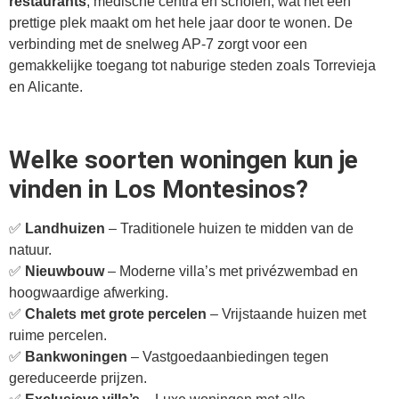
restaurants
, medische centra en scholen, wat het een
prettige plek maakt om het hele jaar door te wonen. De
verbinding met de snelweg AP-7 zorgt voor een
gemakkelijke toegang tot naburige steden zoals Torrevieja
en Alicante.
Welke soorten woningen kun je
vinden in Los Montesinos?
✅
Landhuizen
– Traditionele huizen te midden van de
natuur.
✅
Nieuwbouw
– Moderne villa’s met privézwembad en
hoogwaardige afwerking.
✅
Chalets met grote percelen
– Vrijstaande huizen met
ruime percelen.
✅
Bankwoningen
– Vastgoedaanbiedingen tegen
gereduceerde prijzen.