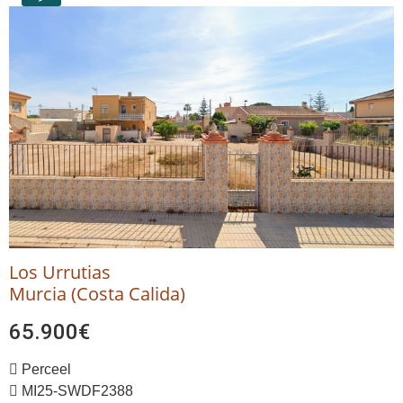
Los Urrutias
Murcia (Costa Calida)
65.900€
Perceel
MI25-SWDF2388