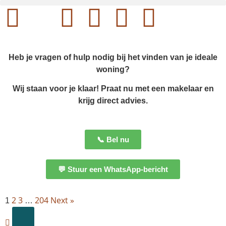
Heb je vragen of hulp nodig bij het vinden van je ideale
woning?
Wij staan voor je klaar! Praat nu met een makelaar en
krijg direct advies.
📞 Bel nu
💬 Stuur een WhatsApp-bericht
2
3
204
Next »
1
…