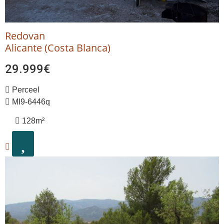
Redovan
Alicante (Costa Blanca)
29.999€
Perceel
MI9-6446q
128m²