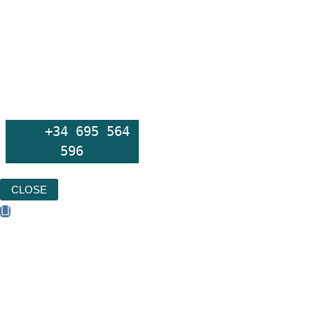
+34 695 564
596
CLOSE