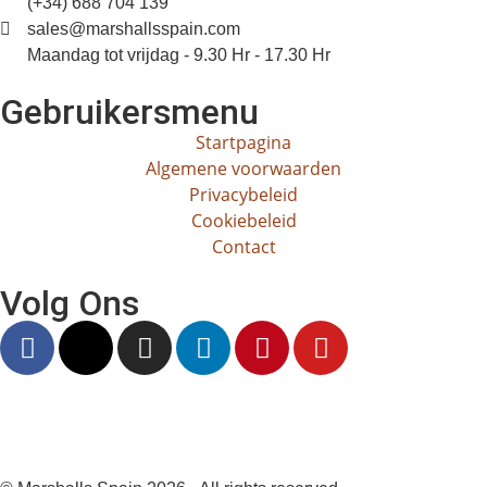
(+34) 688 704 139
sales@marshallsspain.com
Maandag tot vrijdag - 9.30 Hr - 17.30 Hr
Gebruikersmenu
Startpagina
Algemene voorwaarden
Privacybeleid
Cookiebeleid
Contact
Volg Ons