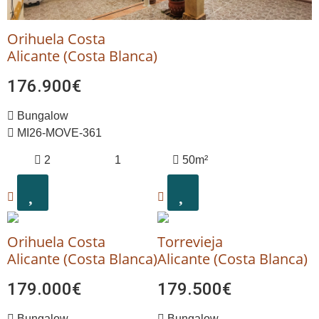
Orihuela Costa
Alicante (Costa Blanca)
176.900€
Bungalow
MI26-MOVE-361
2
1
50m²
Orihuela Costa
Torrevieja
Alicante (Costa Blanca)
Alicante (Costa Blanca)
179.000€
179.500€
Bungalow
Bungalow