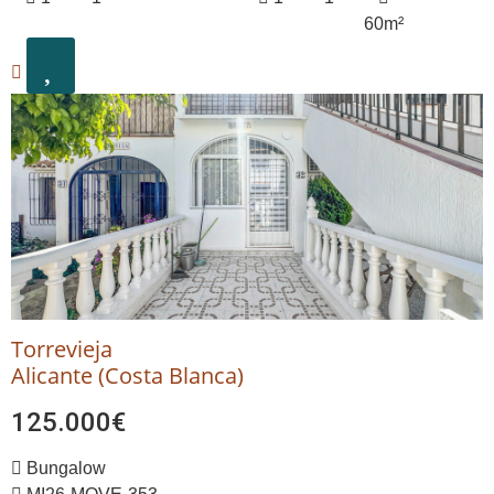
60m²
Torrevieja
Alicante (Costa Blanca)
125.000€
Bungalow