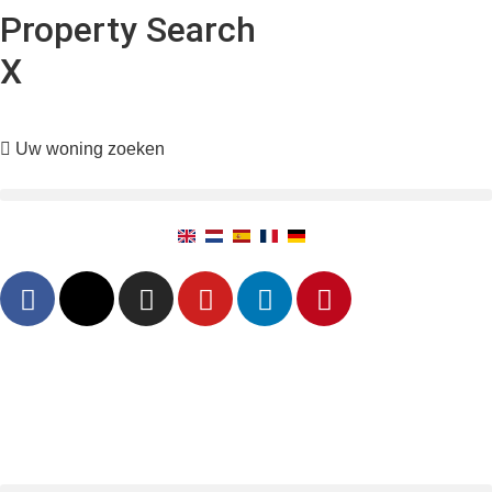
Property Search
X
Uw woning zoeken