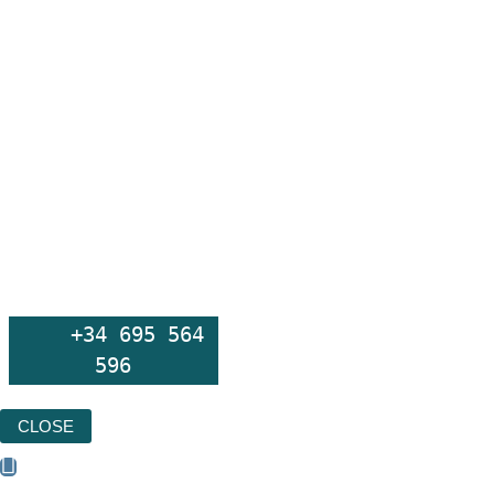
+34 695 564
596
CLOSE