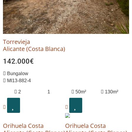
Torrevieja
Alicante (Costa Blanca)
142.000€
Bungalow
MI13-882-4
2
1
50m²
130m²
Orihuela Costa
Orihuela Costa