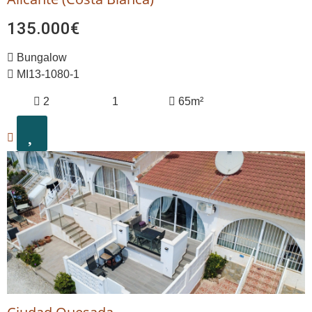
135.000€
Bungalow
MI13-1080-1
2
1
65m²