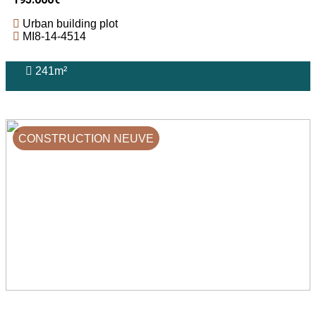
Urban building plot
MI8-14-4514
241m²
CONSTRUCTION NEUVE