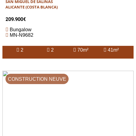
SAN MIGUEL DE SALINAS
ALICANTE (COSTA BLANCA)
209.900€
Bungalow
MN-N9682
2
2
70m²
41m²
CONSTRUCTION NEUVE