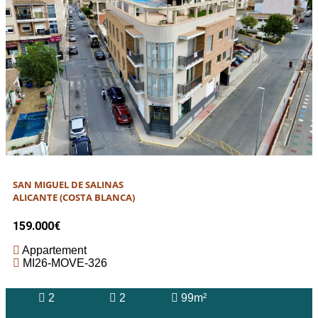
SAN MIGUEL DE SALINAS
ALICANTE (COSTA BLANCA)
159.000€
Appartement
MI26-MOVE-326
2
2
99m²