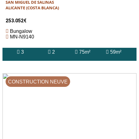
SAN MIGUEL DE SALINAS
ALICANTE (COSTA BLANCA)
253.052€
Bungalow
MN-N9140
3
2
75m²
59m²
CONSTRUCTION NEUVE