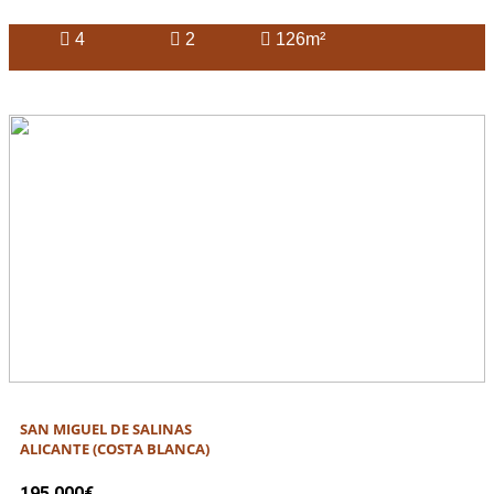
4
2
126m²
SAN MIGUEL DE SALINAS
ALICANTE (COSTA BLANCA)
195.000€