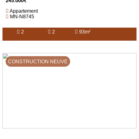
245.000€
Appartement
MN-N8745
2
2
93m²
CONSTRUCTION NEUVE