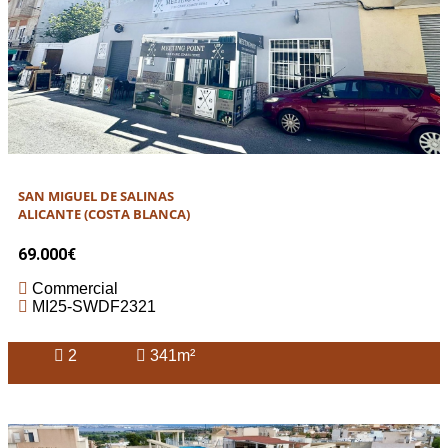
SAN MIGUEL DE SALINAS
ALICANTE (COSTA BLANCA)
69.000€
Commercial
MI25-SWDF2321
2
341m²