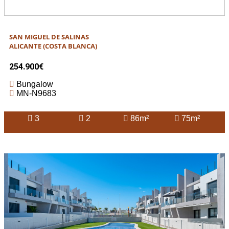
SAN MIGUEL DE SALINAS
ALICANTE (COSTA BLANCA)
254.900€
Bungalow
MN-N9683
3
2
86m²
75m²