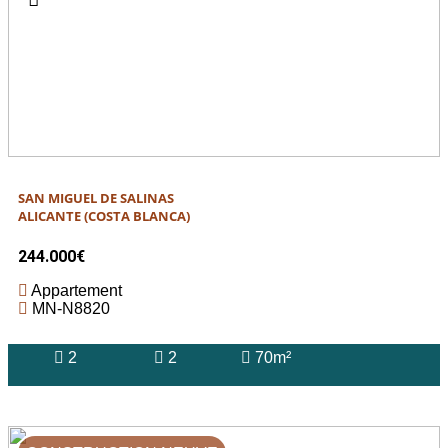
SAN MIGUEL DE SALINAS
ALICANTE (COSTA BLANCA)
244.000€
Appartement
MN-N8820
2
2
70m²