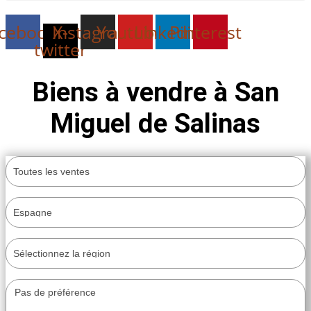
cebook
Instagram
X-
Youtube
Linkedin
Pinterest
twitter
Biens à vendre à San
Miguel de Salinas