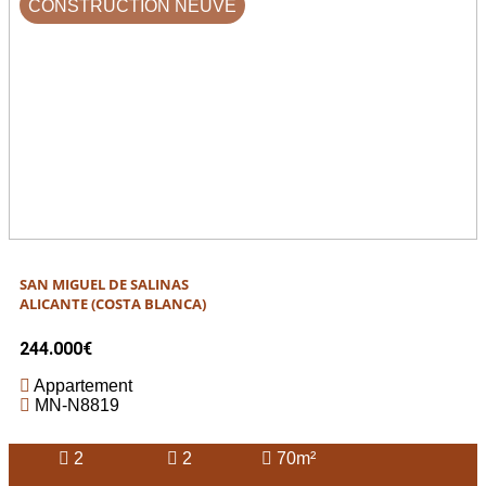
CONSTRUCTION NEUVE
SAN MIGUEL DE SALINAS
ALICANTE (COSTA BLANCA)
244.000€
Appartement
MN-N8819
2
2
70m²