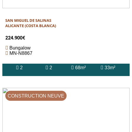
SAN MIGUEL DE SALINAS
ALICANTE (COSTA BLANCA)
224.900€
Bungalow
MN-N8867
2
2
68m²
33m²
CONSTRUCTION NEUVE