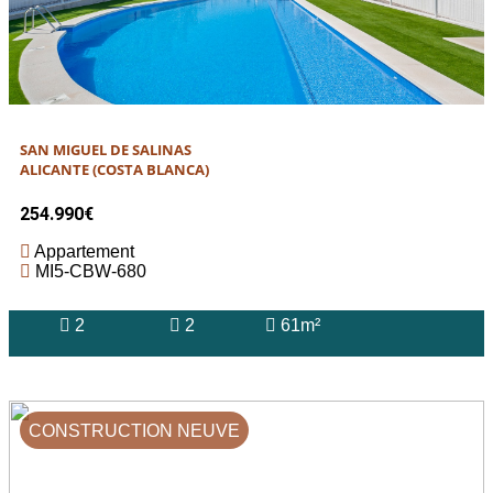
SAN MIGUEL DE SALINAS
ALICANTE (COSTA BLANCA)
254.990€
Appartement
MI5-CBW-680
2
2
61m²
CONSTRUCTION NEUVE