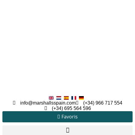
info@marshallsspain.com
(+34) 966 717 554
(+34) 695 564 596
Favoris