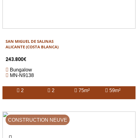
SAN MIGUEL DE SALINAS
ALICANTE (COSTA BLANCA)
243.800€
Bungalow
MN-N9138
2
2
75m²
59m²
CONSTRUCTION NEUVE