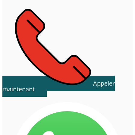
Appeler
maintenant