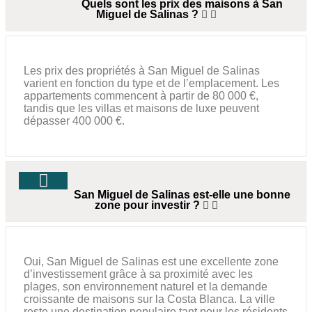
Quels sont les prix des maisons à San
Miguel de Salinas ?
Les prix des propriétés à San Miguel de Salinas
varient en fonction du type et de l’emplacement. Les
appartements commencent à partir de 80 000 €,
tandis que les villas et maisons de luxe peuvent
dépasser 400 000 €.
San Miguel de Salinas est-elle une bonne
zone pour investir ?
Oui, San Miguel de Salinas est une excellente zone
d’investissement grâce à sa proximité avec les
plages, son environnement naturel et la demande
croissante de maisons sur la Costa Blanca. La ville
reste une destination populaire tant pour les résidents