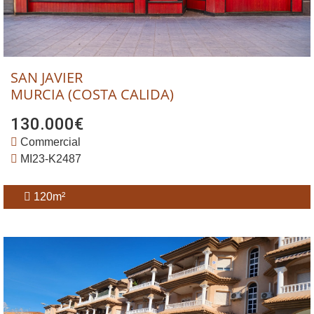
SAN JAVIER
MURCIA (COSTA CALIDA)
130.000€
Commercial
MI23-K2487
120m²