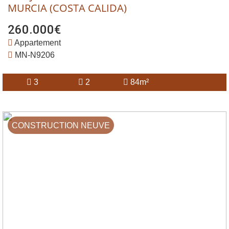
MURCIA (COSTA CALIDA)
260.000€
Appartement
MN-N9206
3
2
84m²
CONSTRUCTION NEUVE