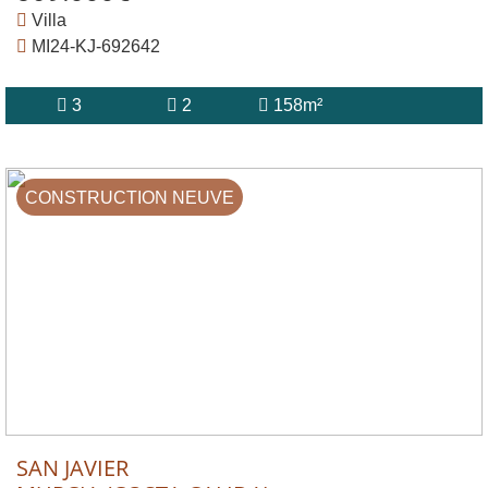
Villa
MI24-KJ-692642
3
2
158m²
CONSTRUCTION NEUVE
SAN JAVIER