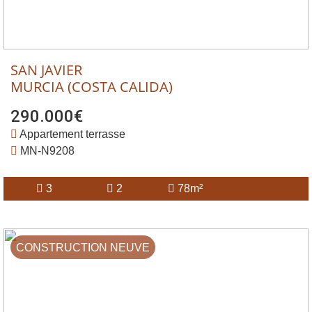
SAN JAVIER
MURCIA (COSTA CALIDA)
290.000€
Appartement terrasse
MN-N9208
3
2
78m²
CONSTRUCTION NEUVE