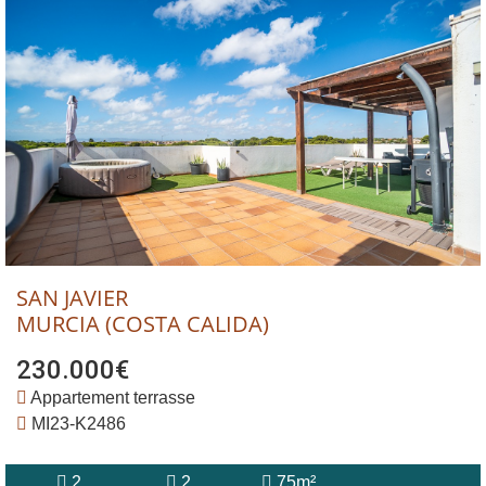
SAN JAVIER
MURCIA (COSTA CALIDA)
230.000€
Appartement terrasse
MI23-K2486
2
2
75m²