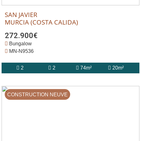
SAN JAVIER
MURCIA (COSTA CALIDA)
272.900€
Bungalow
MN-N9536
2
2
74m²
20m²
CONSTRUCTION NEUVE