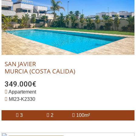
SAN JAVIER
MURCIA (COSTA CALIDA)
349.000€
Appartement
MI23-K2330
3
2
100m²