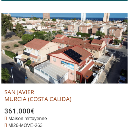
SAN JAVIER
MURCIA (COSTA CALIDA)
361.000€
Maison mittoyenne
MI26-MOVE-263