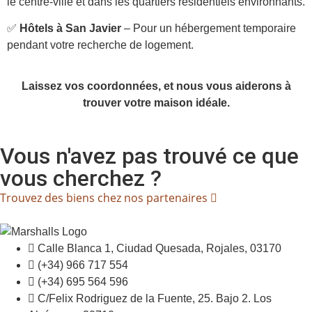
le centre-ville et dans les quartiers résidentiels environnants.
✅
Hôtels à San Javier
– Pour un hébergement temporaire
pendant votre recherche de logement.
Laissez vos coordonnées, et nous vous aiderons à
trouver votre maison idéale.
Vous n'avez pas trouvé ce que
vous cherchez ?
Trouvez des biens chez nos partenaires
Calle Blanca 1, Ciudad Quesada, Rojales, 03170
(+34) 966 717 554
(+34) 695 564 596
C/Felix Rodriguez de la Fuente, 25. Bajo 2. Los