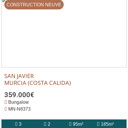
CONSTRUCTION NEUVE
SAN JAVIER
MURCIA (COSTA CALIDA)
359.000€
Bungalow
MN-N8373
3
2
95m²
185m²