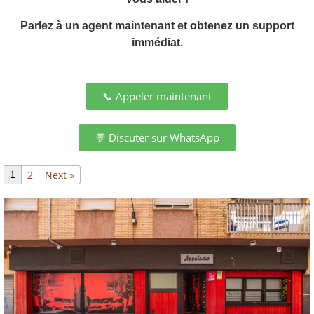
Parlez à un agent maintenant et obtenez un support
immédiat.
📞 Appeler maintenant
💬 Discuter sur WhatsApp
2
Next »
1