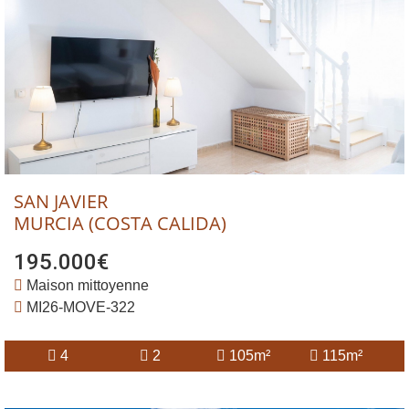
SAN JAVIER
MURCIA (COSTA CALIDA)
195.000€
Maison mittoyenne
MI26-MOVE-322
4
2
105m²
115m²