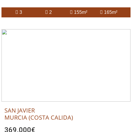
3
2
155m²
165m²
SAN JAVIER
MURCIA (COSTA CALIDA)
369.000€