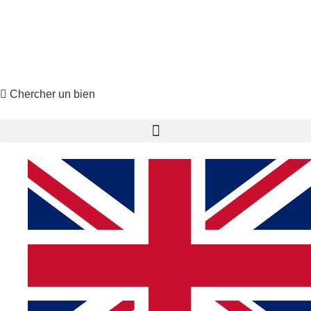
Property Search
X
Chercher un bien