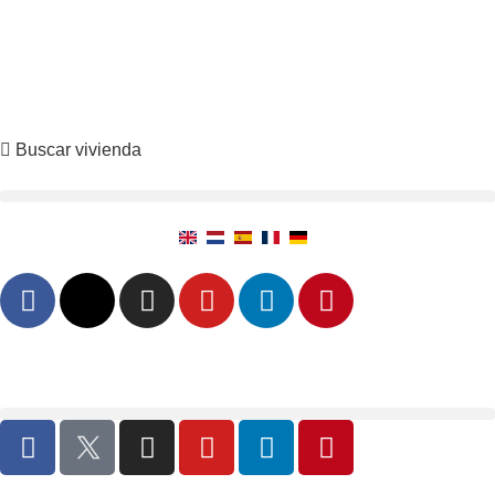
Property Search
X
Buscar vivienda