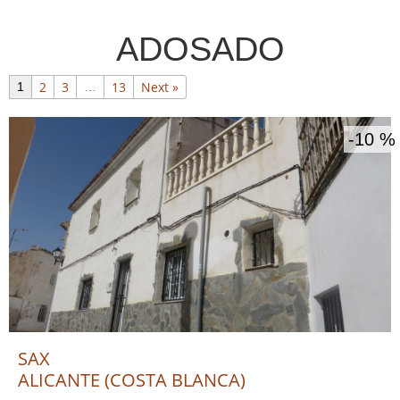
ADOSADO
2
3
13
Next »
1
…
10 %
SAX
ALICANTE (COSTA BLANCA)