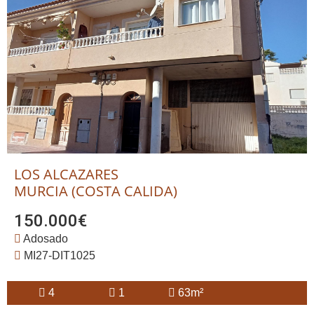
LOS ALCAZARES
MURCIA (COSTA CALIDA)
150.000€
Adosado
MI27-DIT1025
4
1
63m²