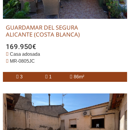
GUARDAMAR DEL SEGURA
ALICANTE (COSTA BLANCA)
169.950€
Casa adosada
MR-0805JC
3
1
86m²