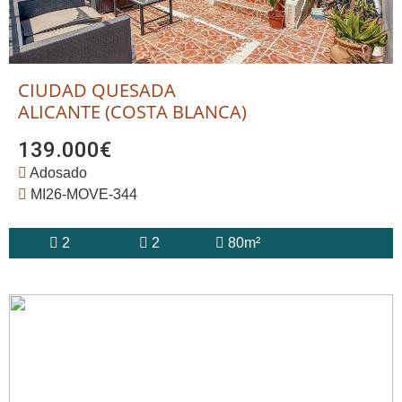
CIUDAD QUESADA
ALICANTE (COSTA BLANCA)
139.000€
Adosado
MI26-MOVE-344
2
2
80m²