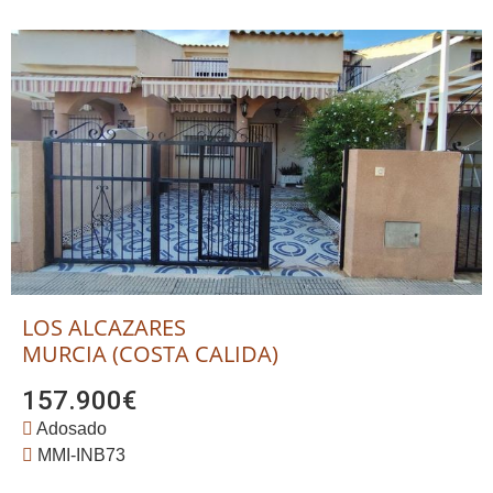
LOS ALCAZARES
MURCIA (COSTA CALIDA)
157.900€
Adosado
MMI-INB73