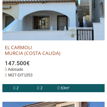
EL CARMOLI
MURCIA (COSTA CALIDA)
147.500€
Adosado
MI27-DIT1053
2
2
63m²