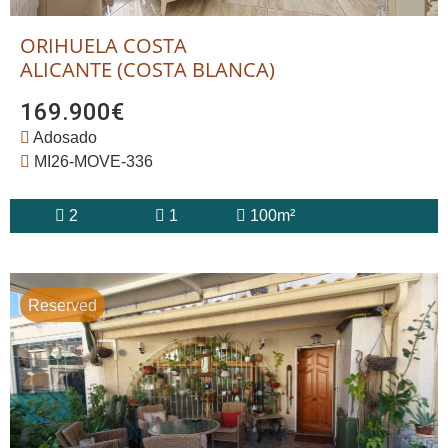
ORIHUELA COSTA
ALICANTE (COSTA BLANCA)
169.900€
Adosado
MI26-MOVE-336
2
1
100m²
Reserved